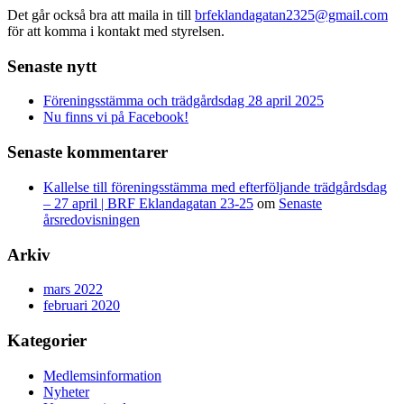
Det går också bra att maila in till
brfeklandagatan2325@gmail.com
för att komma i kontakt med styrelsen.
Senaste nytt
Föreningsstämma och trädgårdsdag 28 april 2025
Nu finns vi på Facebook!
Senaste kommentarer
Kallelse till föreningsstämma med efterföljande trädgårdsdag
– 27 april | BRF Eklandagatan 23-25
om
Senaste
årsredovisningen
Arkiv
mars 2022
februari 2020
Kategorier
Medlemsinformation
Nyheter