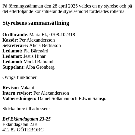
På föreningsstämman den 28 april 2025 valdes en ny styrelse och på
det efterföljande konstituerande styrelsemötet fördelades rollerna.
Styrelsens sammansättning
Ordförande
: Maria Ek, 0708-102318
Kassör:
Per Alexandersson
Sekreterare:
Alicia Bertilsson
Ledamot:
Pia Bäregård
Ledamot:
Jesus Hinar
Ledamot:
Moeid Bahrami
Suppelant:
Alba Grönberg
Övriga funktioner
Revisor:
Vakant
Intern revisor:
Per Alexandersson
Valberedningen:
Daniel Soltanian och Edwin Samsjö
Skicka brev till adressen:
Brf Eklandagatan 23-25
Eklandagatan 23B
412 82 GÖTEBORG