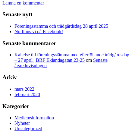
Lämna en kommentar
Senaste nytt
Föreningsstämma och trädgårdsdag 28 april 2025
Nu finns vi på Facebook!
Senaste kommentarer
Kallelse till föreningsstämma med efterföljande trädgårdsdag
– 27 april | BRF Eklandagatan 23-25
om
Senaste
årsredovisningen
Arkiv
mars 2022
februari 2020
Kategorier
Medlemsinformation
Nyheter
Uncategorized